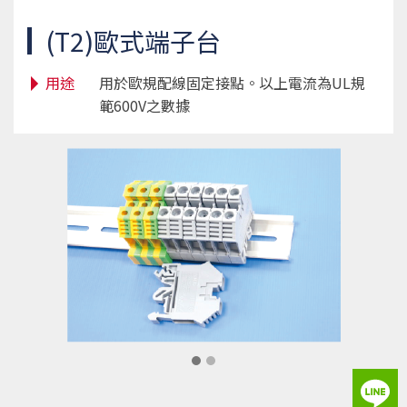
(T2)歐式端子台
用途
用於歐規配線固定接點。以上電流為UL規
範600V之數據