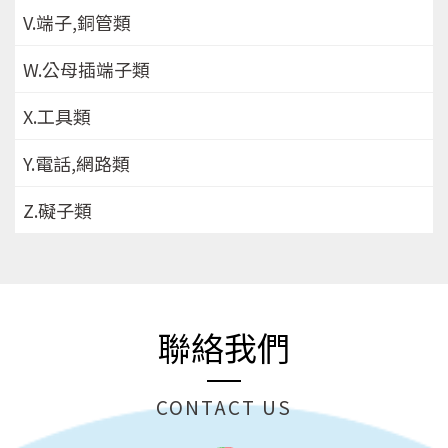
V.端子,銅管類
W.公母插端子類
X.工具類
Y.電話,網路類
Z.礙子類
聯絡我們
CONTACT US