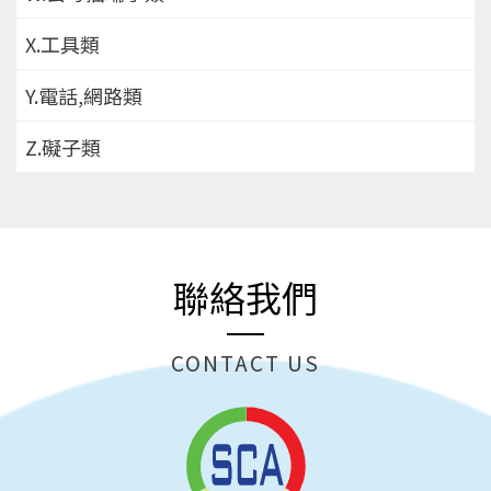
X.工具類
Y.電話,網路類
Z.礙子類
聯絡我們
CONTACT US