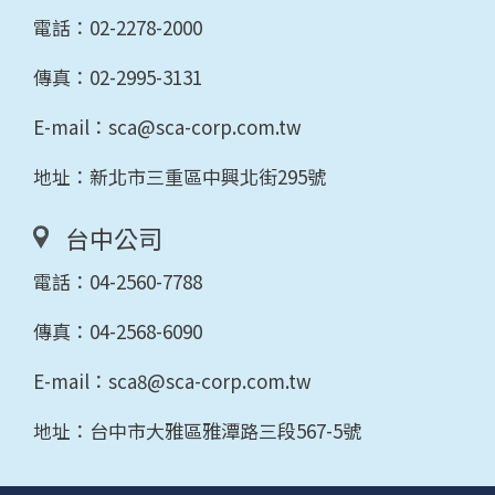
電話：
02-2278-2000
傳真：02-2995-3131
E-mail：
sca@sca-corp.com.tw
地址：新北市三重區中興北街295號
台中公司
電話：
04-2560-7788
傳真：04-2568-6090
E-mail：
sca8@sca-corp.com.tw
地址：台中市大雅區雅潭路三段567-5號