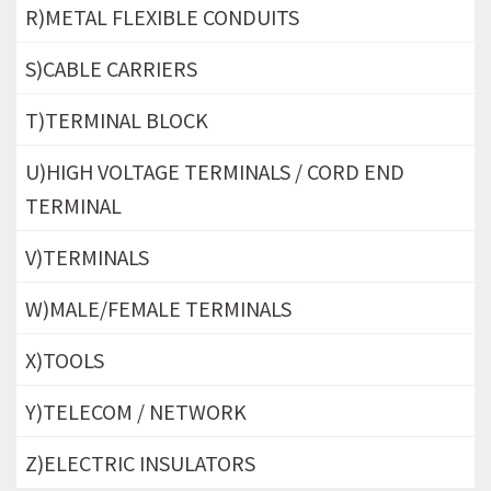
R)METAL FLEXIBLE CONDUITS
S)CABLE CARRIERS
T)TERMINAL BLOCK
U)HIGH VOLTAGE TERMINALS / CORD END
TERMINAL
V)TERMINALS
W)MALE/FEMALE TERMINALS
X)TOOLS
Y)TELECOM / NETWORK
Z)ELECTRIC INSULATORS