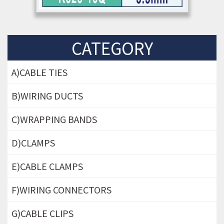
CATEGORY
A)CABLE TIES
B)WIRING DUCTS
C)WRAPPING BANDS
D)CLAMPS
E)CABLE CLAMPS
F)WIRING CONNECTORS
G)CABLE CLIPS