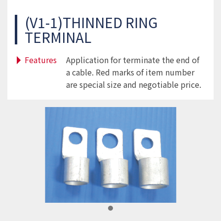
(V1-1)THINNED RING
TERMINAL
Features
Application for terminate the end of
a cable. Red marks of item number
are special size and negotiable price.