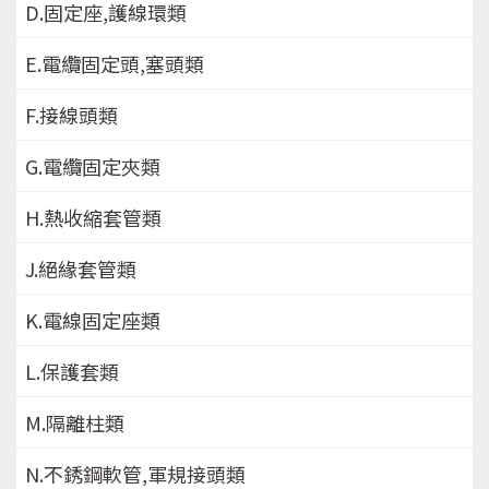
D.固定座,護線環類
E.電纜固定頭,塞頭類
F.接線頭類
G.電纜固定夾類
H.熱收縮套管類
J.絕緣套管類
K.電線固定座類
L.保護套類
M.隔離柱類
N.不銹鋼軟管,軍規接頭類