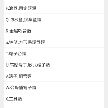
P.浪管,固定頭類
Q.防水盒,接線盒類
R.金屬軟管類
S.鏈條,方形保護管類
T.端子台類
U.高壓端子,歐式端子類
V.端子,銅管類
W.公母插端子類
X.工具類