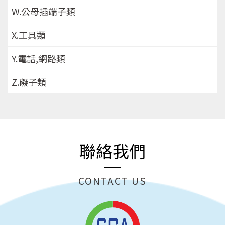
W.公母插端子類
X.工具類
Y.電話,網路類
Z.礙子類
聯絡我們
CONTACT US