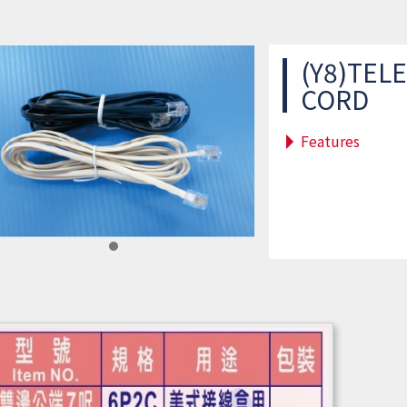
(Y8)TE
CORD
Features