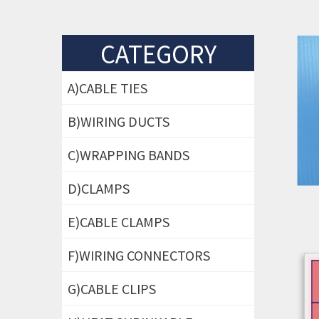
CATEGORY
A)CABLE TIES
B)WIRING DUCTS
C)WRAPPING BANDS
D)CLAMPS
E)CABLE CLAMPS
F)WIRING CONNECTORS
G)CABLE CLIPS