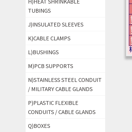
H)HEAT SHRINKABLE
TUBINGS
J)INSULATED SLEEVES
K)CABLE CLAMPS
L)BUSHINGS
M)PCB SUPPORTS
N)STAINLESS STEEL CONDUIT
/ MILITARY CABLE GLANDS
P)PLASTIC FLEXIBLE
CONDUITS / CABLE GLANDS
Q)BOXES