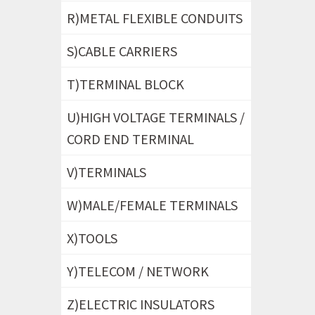
R)METAL FLEXIBLE CONDUITS
S)CABLE CARRIERS
T)TERMINAL BLOCK
U)HIGH VOLTAGE TERMINALS /
CORD END TERMINAL
V)TERMINALS
W)MALE/FEMALE TERMINALS
X)TOOLS
Y)TELECOM / NETWORK
Z)ELECTRIC INSULATORS