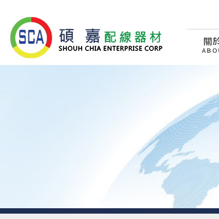
關
ABO