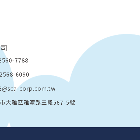
公司
2560-7788
2568-6090
8@sca-corp.com.tw
市大雅區雅潭路三段567-5號