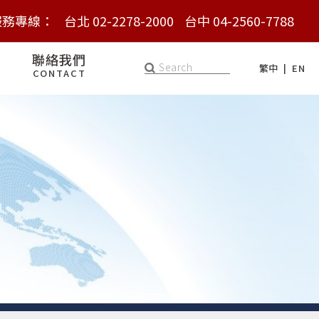
服務專線：
服務專線：
台北 02-2278-2000
台北 02-2278-2000
台中 04-2560-7788
台中 04-2560-7788
聯絡我們
繁中
EN
CONTACT