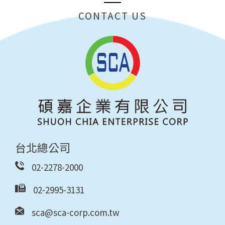
CONTACT US
台北總公司
02-2278-2000
02-2995-3131
sca@sca-corp.com.tw