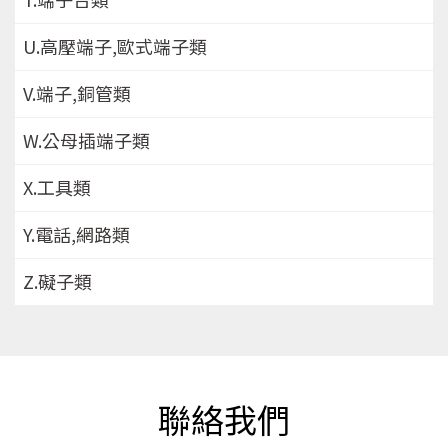
U.高壓端子,歐式端子類
V.端子,銅管類
W.公母插端子類
X.工具類
Y.電話,網路類
Z.礙子類
聯絡我們