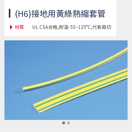
(H6)接地用黃綠熱縮套管
材質
UL CSA合格,耐溫-55~125°C,代客裁切