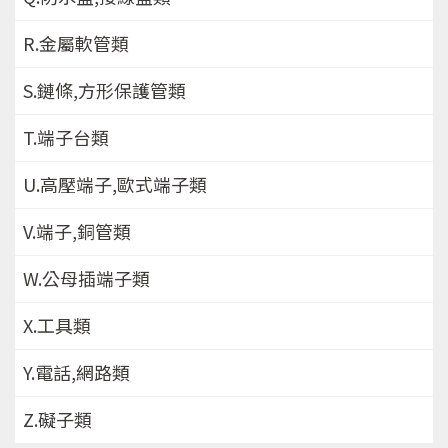
R.金屬軟管類
S.鏈條,方形保護管類
T.端子台類
U.高壓端子,歐式端子類
V.端子,銅管類
W.公母插端子類
X.工具類
Y.電話,網路類
Z.礙子類