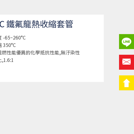
60℃ 鐵氟龍熱收縮套管
-65~260°C
350°C
阻燃性能優異的化學抵抗性能,無汙染性
1.6:1