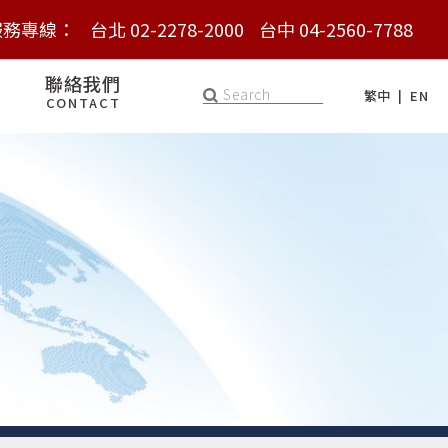
服務專線：
服務專線：
台北 02-2278-2000
台北 02-2278-2000
台中 04-2560-7788
台中 04-2560-7788
聯絡我們
繁中
EN
CONTACT