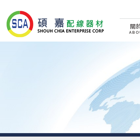
關
ABO