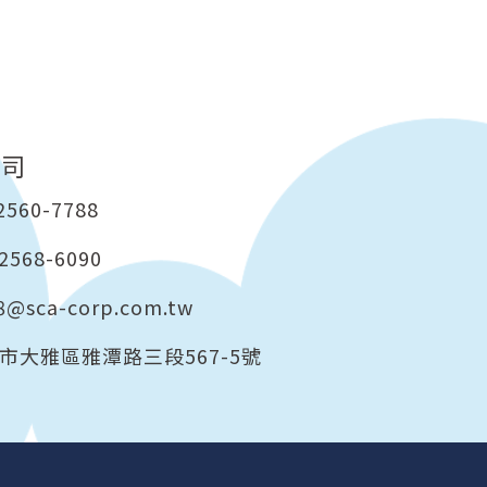
公司
2560-7788
2568-6090
8@sca-corp.com.tw
市大雅區雅潭路三段567-5號