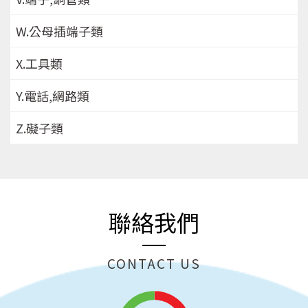
W.公母插端子類
X.工具類
Y.電話,網路類
Z.礙子類
聯絡我們
CONTACT US