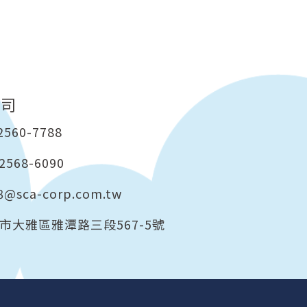
公司
2560-7788
2568-6090
8@sca-corp.com.tw
市大雅區雅潭路三段567-5號