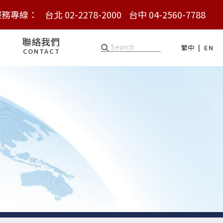
服務專線：
服務專線：
台北 02-2278-2000
台北 02-2278-2000
台中 04-2560-7788
台中 04-2560-7788
聯絡我們
繁中
EN
CONTACT